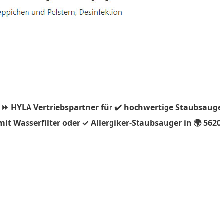
 ⏩ HYLA Vertriebspartner für ✔️ hochwertige Staubsauge
t Wasserfilter oder ✓ Allergiker-Staubsauger in 🌍 5620