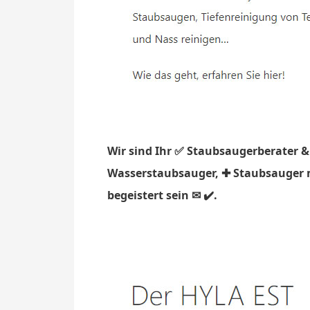
Wir sind Ihr ✅ Staubsaugerberater &
Wasserstaubsauger, ✚ Staubsauger mi
begeistert sein ✉ ✔️.