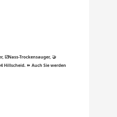
r, ☑️Nass-Trockensauger, 🤝
4 Hillscheid. ⏩ Auch Sie werden