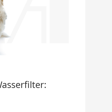
sserfilter: