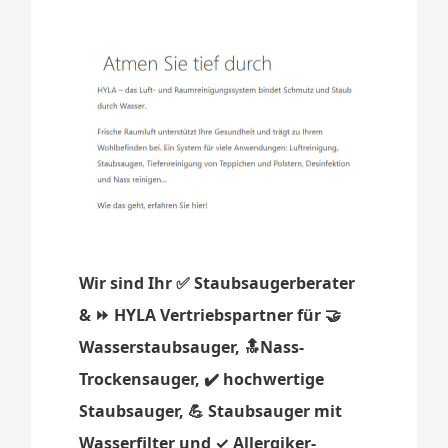
Wir sind Ihr ✅ Staubsaugerberater
& ⏩ HYLA Vertriebspartner für 🤝
Wasserstaubsauger, 🔝Nass-
Trockensauger, ✔️ hochwertige
Staubsauger, 💪 Staubsauger mit
Wasserfilter und ✓ Allergiker-