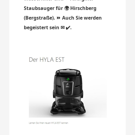
Staubsauger für 🌍 Hirschberg
(Bergstraße). ⏩ Auch Sie werden
begeistert sein ✉ ✔️.