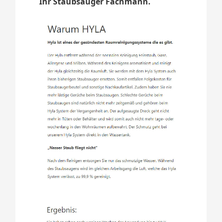
Ihr Staubsauger Fachmann.