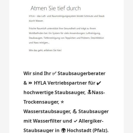
Wir sind Ihr ✅ Staubsaugerberater
& ⏩ HYLA Vertriebspartner für ✔️
hochwertige Staubsauger, 🔝Nass-
Trockensauger, ⭐
Wasserstaubsauger, 💪 Staubsauger
mit Wasserfilter und ✓ Allergiker-
Staubsauger in 🌍 Hochstadt (Pfalz).