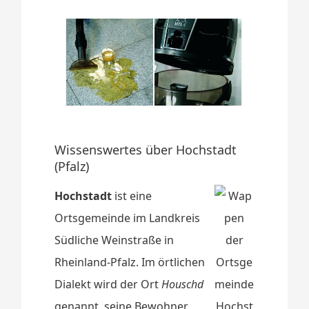
Wissenswertes über Hochstadt
(Pfalz)
Hochstadt
ist eine
Ortsgemeinde im Landkreis
Südliche Weinstraße in
Rheinland-Pfalz. Im örtlichen
Dialekt wird der Ort
Houschd
genannt, seine Bewohner