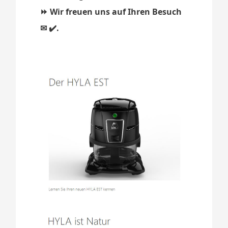
⏩ Wir freuen uns auf Ihren Besuch
✉ ✔️.