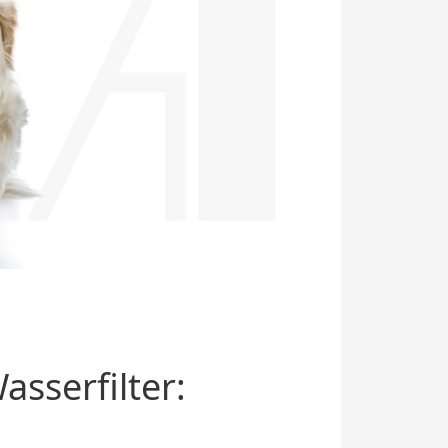
sserfilter: