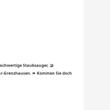
hochwertige Staubsauger, 🤝
Höhr-Grenzhausen. ⏩ Kommen Sie doch