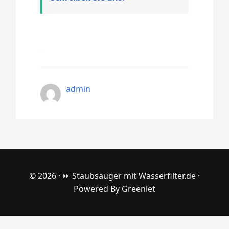
admin
© 2026 ·
⏩ Staubsauger mit Wasserfilter.de
·
Powered By
Greenlet