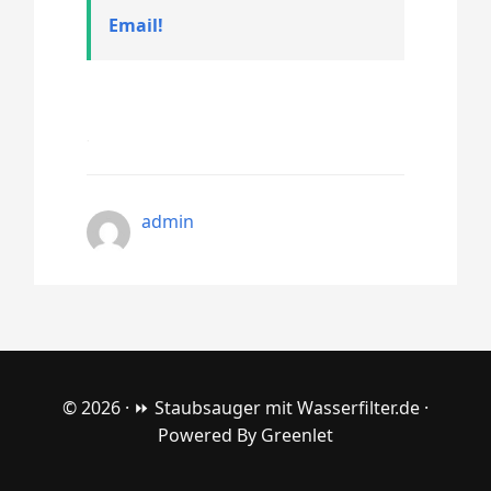
Email!
admin
© 2026 ·
⏩ Staubsauger mit Wasserfilter.de
·
Powered By
Greenlet