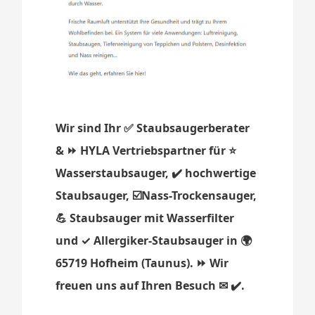
Wir sind Ihr ✅ Staubsaugerberater
& ⏩ HYLA Vertriebspartner für ⭐
Wasserstaubsauger, ✔️ hochwertige
Staubsauger, ☑️Nass-Trockensauger,
💪 Staubsauger mit Wasserfilter
und ✓ Allergiker-Staubsauger in 🌍
65719 Hofheim (Taunus). ⏩ Wir
freuen uns auf Ihren Besuch ✉ ✔️.