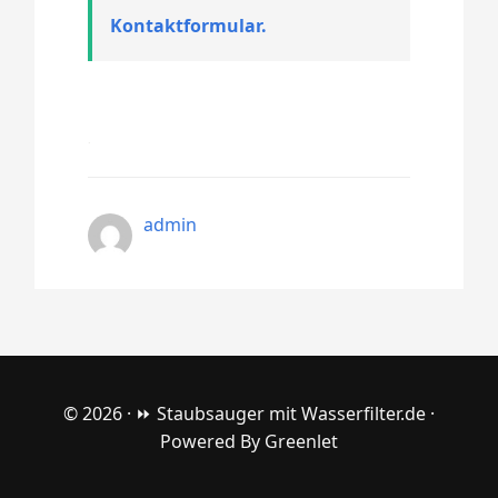
Kontaktformular.
admin
© 2026 ·
⏩ Staubsauger mit Wasserfilter.de
·
Powered By
Greenlet