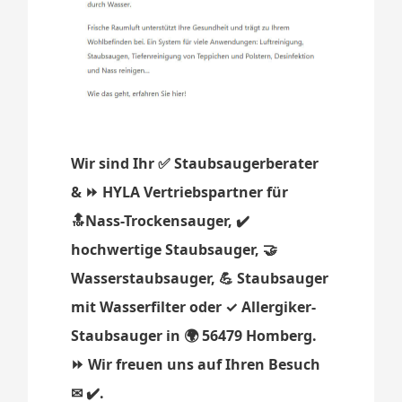
Wir sind Ihr ✅ Staubsaugerberater
& ⏩ HYLA Vertriebspartner für
🔝Nass-Trockensauger, ✔️
hochwertige Staubsauger, 🤝
Wasserstaubsauger, 💪 Staubsauger
mit Wasserfilter oder ✓ Allergiker-
Staubsauger in 🌍 56479 Homberg.
⏩ Wir freuen uns auf Ihren Besuch
✉ ✔️.