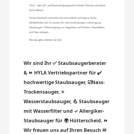
Wir sind Ihr ✅ Staubsaugerberater
& ⏩ HYLA Vertriebspartner für ✔️
hochwertige Staubsauger, ☑️Nass-
Trockensauger, ⭐
Wasserstaubsauger, 💪 Staubsauger
mit Wasserfilter und ✓ Allergiker-
Staubsauger für 🌍 Hütterscheid. ⏩
Wir freuen uns auf Ihren Besuch ✉