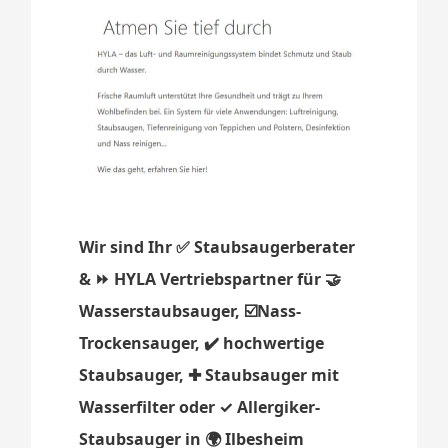
Wir sind Ihr ✅ Staubsaugerberater
& ⏩ HYLA Vertriebspartner für 🤝
Wasserstaubsauger, ☑️Nass-
Trockensauger, ✔️ hochwertige
Staubsauger, ✚ Staubsauger mit
Wasserfilter oder ✓ Allergiker-
Staubsauger in 🌍 Ilbesheim