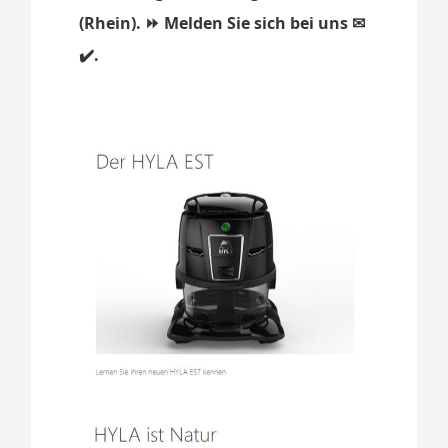
(Rhein). ⏩ Melden Sie sich bei uns ✉
✔️.