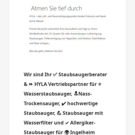
Wir sind Ihr ✅ Staubsaugerberater
& ⏩ HYLA Vertriebspartner für ⭐
Wasserstaubsauger, 🔝Nass-
Trockensauger, ✔️ hochwertige
Staubsauger, 💪 Staubsauger mit
Wasserfilter und ✓ Allergiker-
Staubsauger für 🌍 Ingelheim