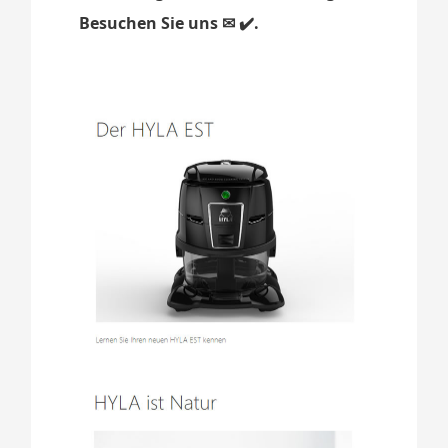
Besuchen Sie uns ✉ ✔️.