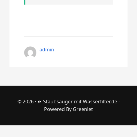
admin
© 2026 ·
⏩ Staubsauger mit Wasserfilter.de
·
Powered By
Greenlet