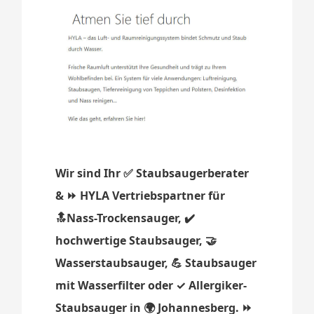
Wir sind Ihr ✅ Staubsaugerberater
& ⏩ HYLA Vertriebspartner für
🔝Nass-Trockensauger, ✔️
hochwertige Staubsauger, 🤝
Wasserstaubsauger, 💪 Staubsauger
mit Wasserfilter oder ✓ Allergiker-
Staubsauger in 🌍 Johannesberg. ⏩