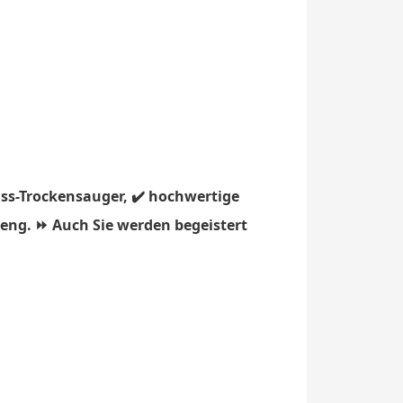
ss-Trockensauger, ✔️ hochwertige
jeng. ⏩ Auch Sie werden begeistert