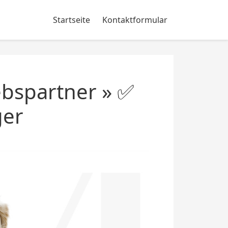
Startseite
Kontaktformular
ebspartner » ✅
ger