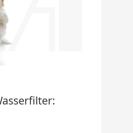
sserfilter: