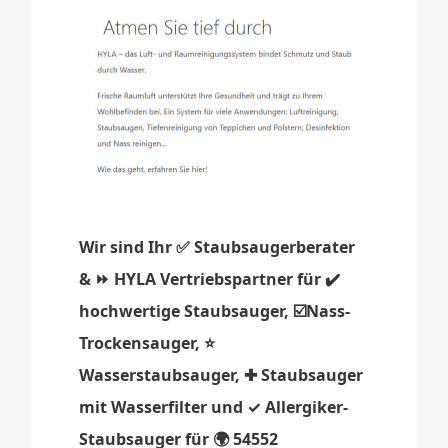
Wir sind Ihr ✅ Staubsaugerberater
& ⏩ HYLA Vertriebspartner für ✔️
hochwertige Staubsauger, ☑️Nass-
Trockensauger, ⭐
Wasserstaubsauger, ✚ Staubsauger
mit Wasserfilter und ✓ Allergiker-
Staubsauger für 🌍 54552