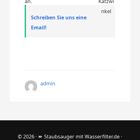
an.
Schreiben Sie uns eine
Email!
admin
© 2026 ·
⏩ Staubsauger mit Wasserfilter.de
·