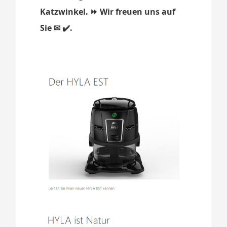
Katzwinkel. ⏩ Wir freuen uns auf
Sie ✉ ✔️.