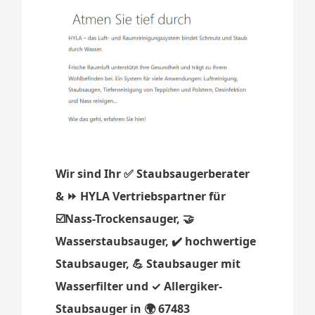
Wir sind Ihr ✅ Staubsaugerberater
& ⏩ HYLA Vertriebspartner für
☑️Nass-Trockensauger, 🤝
Wasserstaubsauger, ✔️ hochwertige
Staubsauger, 💪 Staubsauger mit
Wasserfilter und ✓ Allergiker-
Staubsauger in 🌍 67483