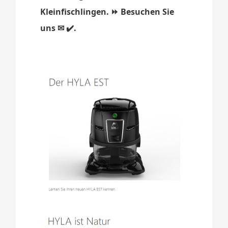
Kleinfischlingen. ⏩ Besuchen Sie
uns ✉ ✔️.