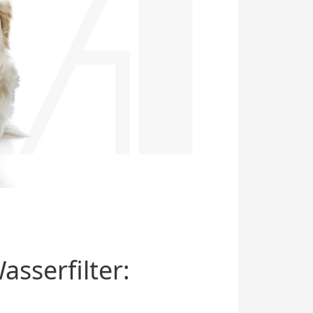
sserfilter: