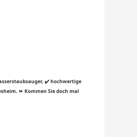
asserstaubsauger, ✔️ hochwertige
edesheim. ⏩ Kommen Sie doch mal