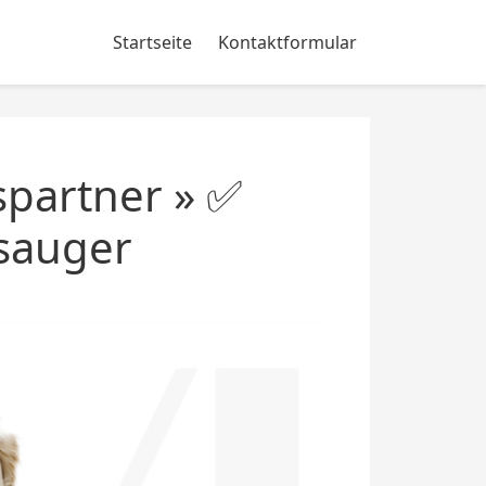
Startseite
Kontaktformular
spartner » ✅
bsauger