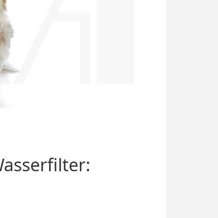
sserfilter: