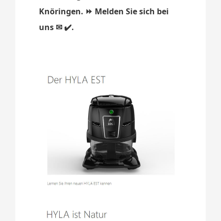
Knöringen. ⏩ Melden Sie sich bei
uns ✉ ✔️.