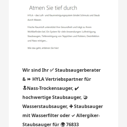
Wir sind Ihr ✅ Staubsaugerberater
& ⏩ HYLA Vertriebspartner für
🔝Nass-Trockensauger, ✔️
hochwertige Staubsauger, 🤝
Wasserstaubsauger, ✚ Staubsauger
mit Wasserfilter oder ✓ Allergiker-
Staubsauger für 🌍 76833