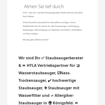
Wir sind Ihr ✅ Staubsaugerberater
& ⏩ HYLA Vertriebspartner für 🤝
Wasserstaubsauger, ☑️Nass-
Trockensauger, ✔️ hochwertige
Staubsauger, ✚ Staubsauger mit
Wasserfilter und ✓ Allergiker-
Staubsauger in 🌍 Königsfeld. ⏩