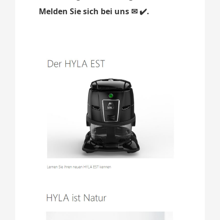
Melden Sie sich bei uns ✉ ✔️.