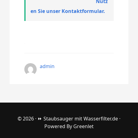
Nutz
en Sie unser Kontaktformular.
admin
© 2026 ·
⏩ Staubsauger mit Wasserfilter.de
·
Powered By
Greenlet