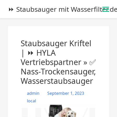
S
⏩ Staubsauger mit Wasserfilter.d
k
i
p
t
o
Staubsauger Kriftel
c
o
| ⏩ HYLA
n
Vertriebspartner » ✅
t
e
Nass-Trockensauger,
n
Wasserstaubsauger
t
admin
September 1, 2023
local