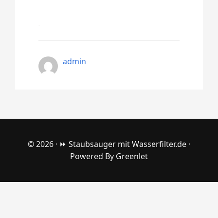
admin
© 2026 ·
⏩ Staubsauger mit Wasserfilter.de
·
Powered By
Greenlet