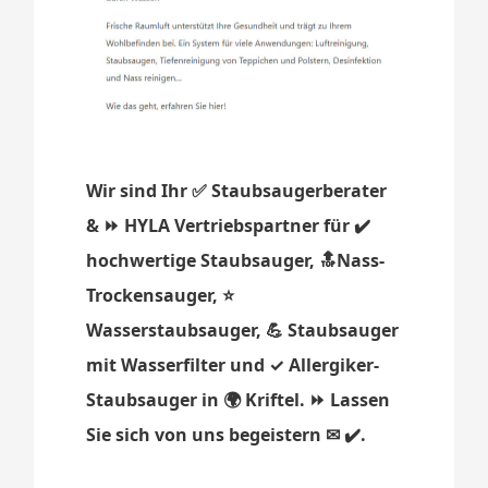
Wir sind Ihr ✅ Staubsaugerberater
& ⏩ HYLA Vertriebspartner für ✔️
hochwertige Staubsauger, 🔝Nass-
Trockensauger, ⭐
Wasserstaubsauger, 💪 Staubsauger
mit Wasserfilter und ✓ Allergiker-
Staubsauger in 🌍 Kriftel. ⏩ Lassen
Sie sich von uns begeistern ✉ ✔️.