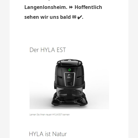
Langenlonsheim. ⏩ Hoffentlich
sehen wir uns bald ✉ ✔️.