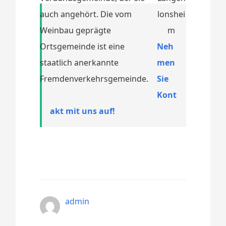
auch angehört. Die vom
Weinbau geprägte
Ortsgemeinde ist eine
Neh
staatlich anerkannte
men
Fremdenverkehrsgemeinde.
Sie
Kont
akt mit uns auf!
admin