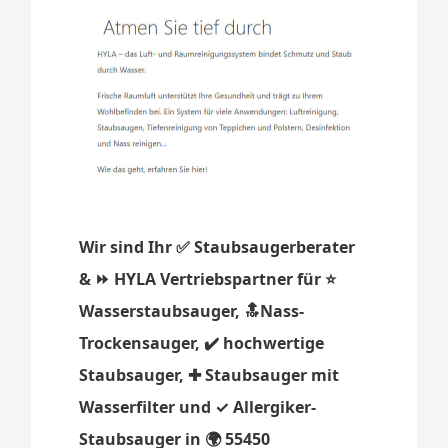
Wir sind Ihr ✅ Staubsaugerberater
& ⏩ HYLA Vertriebspartner für ⭐
Wasserstaubsauger, 🔝Nass-
Trockensauger, ✔️ hochwertige
Staubsauger, ✚ Staubsauger mit
Wasserfilter und ✓ Allergiker-
Staubsauger in 🌍 55450