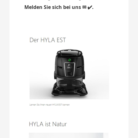
Melden Sie sich bei uns ✉ ✔️.