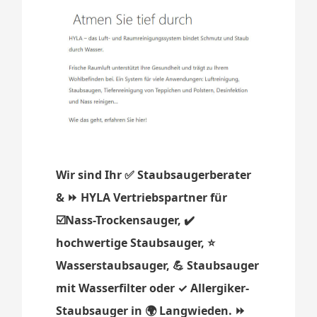
Wir sind Ihr ✅ Staubsaugerberater
& ⏩ HYLA Vertriebspartner für
☑️Nass-Trockensauger, ✔️
hochwertige Staubsauger, ⭐
Wasserstaubsauger, 💪 Staubsauger
mit Wasserfilter oder ✓ Allergiker-
Staubsauger in 🌍 Langwieden. ⏩