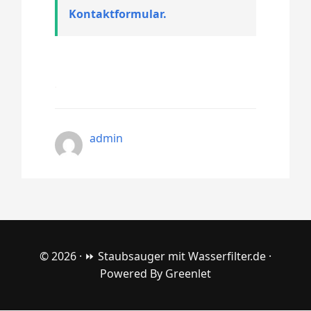
Kontaktformular.
admin
© 2026 ·
⏩ Staubsauger mit Wasserfilter.de
·
Powered By
Greenlet