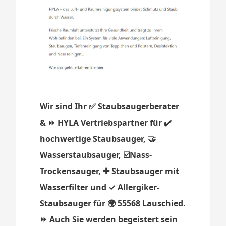
Wir sind Ihr ✅ Staubsaugerberater
& ⏩ HYLA Vertriebspartner für ✔️
hochwertige Staubsauger, 🤝
Wasserstaubsauger, ☑️Nass-
Trockensauger, ✚ Staubsauger mit
Wasserfilter und ✓ Allergiker-
Staubsauger für 🌍 55568 Lauschied.
⏩ Auch Sie werden begeistert sein