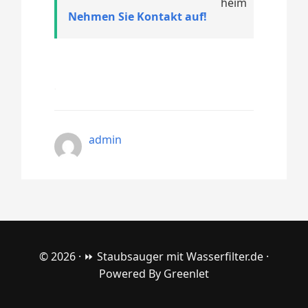
Nehmen Sie Kontakt auf!
admin
© 2026 ·
⏩ Staubsauger mit Wasserfilter.de
·
Powered By
Greenlet