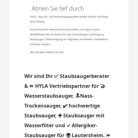
Wir sind Ihr ✅ Staubsaugerberater
& ⏩ HYLA Vertriebspartner für 🤝
Wasserstaubsauger, 🔝Nass-
Trockensauger, ✔️ hochwertige
Staubsauger, ✚ Staubsauger mit
Wasserfilter und ✓ Allergiker-
Staubsauger für 🌍 Lautersheim. ⏩