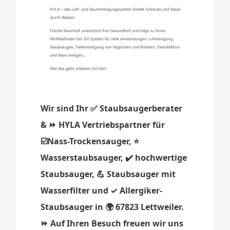
Wir sind Ihr ✅ Staubsaugerberater
& ⏩ HYLA Vertriebspartner für
☑️Nass-Trockensauger, ⭐
Wasserstaubsauger, ✔️ hochwertige
Staubsauger, 💪 Staubsauger mit
Wasserfilter und ✓ Allergiker-
Staubsauger in 🌍 67823 Lettweiler.
⏩ Auf Ihren Besuch freuen wir uns