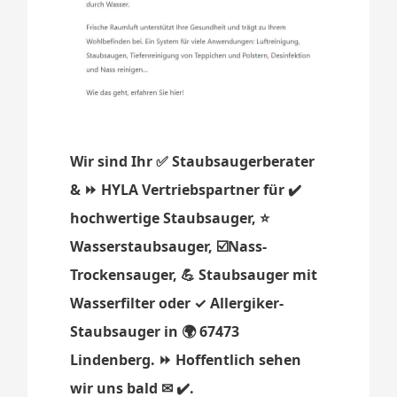
Wir sind Ihr ✅ Staubsaugerberater
& ⏩ HYLA Vertriebspartner für ✔️
hochwertige Staubsauger, ⭐
Wasserstaubsauger, ☑️Nass-
Trockensauger, 💪 Staubsauger mit
Wasserfilter oder ✓ Allergiker-
Staubsauger in 🌍 67473
Lindenberg. ⏩ Hoffentlich sehen
wir uns bald ✉ ✔️.