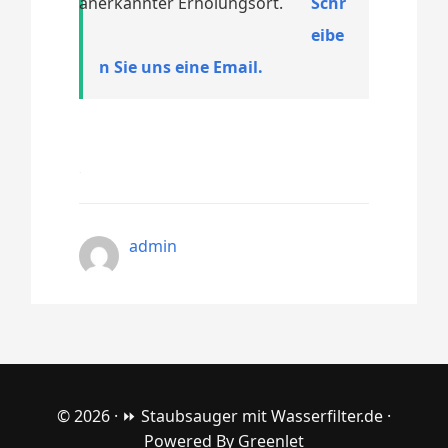
anerkannter Erholungsort.
Schr
eibe
n Sie uns eine Email.
admin
© 2026 ·
⏩ Staubsauger mit Wasserfilter.de
·
Powered By
Greenlet