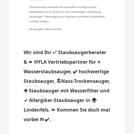
Wir sind Ihr ✅ Staubsaugerberater
& ⏩ HYLA Vertriebspartner für ⭐
Wasserstaubsauger, ✔️ hochwertige
Staubsauger, 🔝Nass-Trockensauger,
✚ Staubsauger mit Wasserfilter und
✓ Allergiker-Staubsauger in 🌍
Lindenfels. ⏩ Kommen Sie doch mal
vorbei ✉ ✔️.