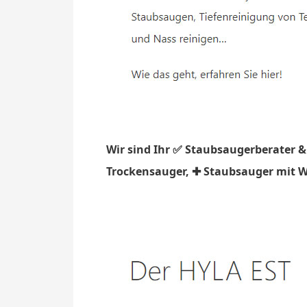
Wir sind Ihr ✅ Staubsaugerberater &
Trockensauger, ✚ Staubsauger mit Wa