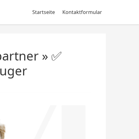
Startseite
Kontaktformular
artner » ✅
auger