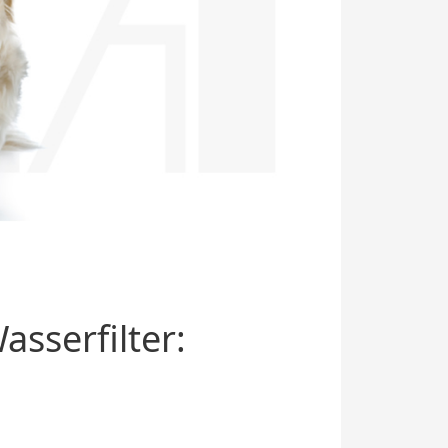
sserfilter: