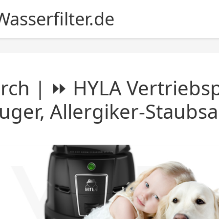
asserfilter.de
rch | ⏩ HYLA Vertriebsp
uger, Allergiker-Staubs