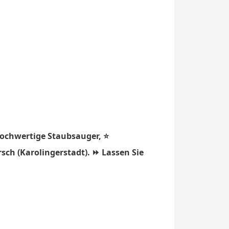
hochwertige Staubsauger, ⭐
sch (Karolingerstadt). ⏩ Lassen Sie