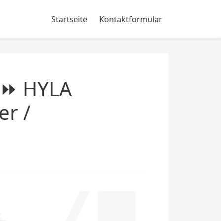
Startseite
Kontaktformular
| ⏩ HYLA
er /