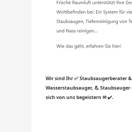
Wir sind Ihr ✅ Staubsaugerberater &
Wasserstaubsauger, 💪 Staubsauger mi
sich von uns begeistern ✉ ✔️.