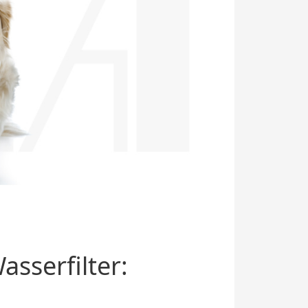
sserfilter: