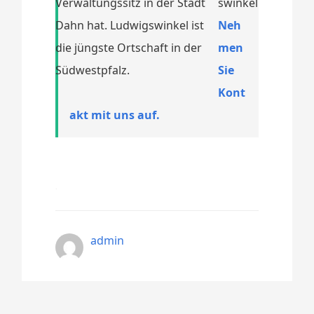
Verwaltungssitz in der Stadt
Dahn hat. Ludwigswinkel ist
Neh
die jüngste Ortschaft in der
men
Südwestpfalz.
Sie
Kont
akt mit uns auf.
admin