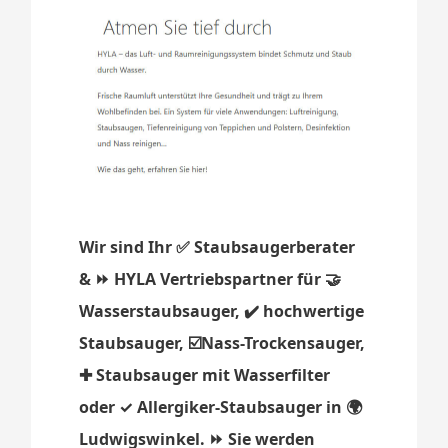
Wir sind Ihr ✅ Staubsaugerberater
& ⏩ HYLA Vertriebspartner für 🤝
Wasserstaubsauger, ✔️ hochwertige
Staubsauger, ☑️Nass-Trockensauger,
✚ Staubsauger mit Wasserfilter
oder ✓ Allergiker-Staubsauger in 🌍
Ludwigswinkel. ⏩ Sie werden