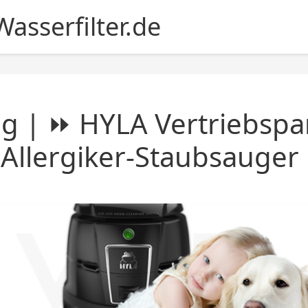
asserfilter.de
g | ⏩ HYLA Vertriebspar
 Allergiker-Staubsauger