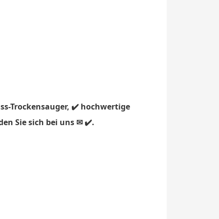
ss-Trockensauger, ✔️ hochwertige
n Sie sich bei uns ✉ ✔️.