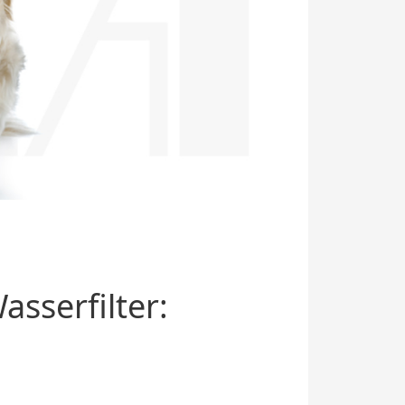
sserfilter: