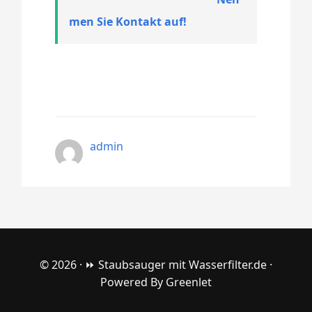
men Sie Kontakt auf!
admin
© 2026 ·
⏩ Staubsauger mit Wasserfilter.de
·
Powered By
Greenlet