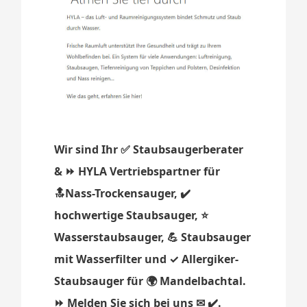
Wir sind Ihr ✅ Staubsaugerberater
& ⏩ HYLA Vertriebspartner für
🔝Nass-Trockensauger, ✔️
hochwertige Staubsauger, ⭐
Wasserstaubsauger, 💪 Staubsauger
mit Wasserfilter und ✓ Allergiker-
Staubsauger für 🌍 Mandelbachtal.
⏩ Melden Sie sich bei uns ✉ ✔️.