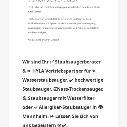
Wir sind Ihr ✅ Staubsaugerberater
& ⏩ HYLA Vertriebspartner für ⭐
Wasserstaubsauger, ✔️ hochwertige
Staubsauger, ☑️Nass-Trockensauger,
💪 Staubsauger mit Wasserfilter
oder ✓ Allergiker-Staubsauger in 🌍
Mannheim. ⏩ Lassen Sie sich von
uns begeistern ✉ ✔️.