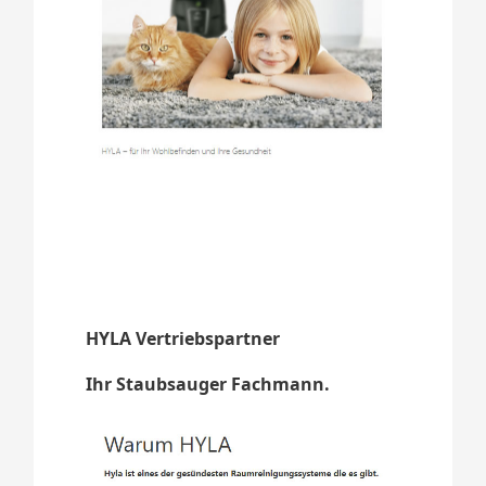
HYLA Vertriebspartner
Ihr Staubsauger Fachmann.