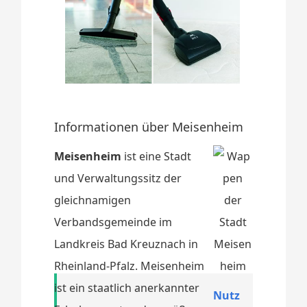
Informationen über Meisenheim
Meisenheim
ist eine Stadt
und Verwaltungssitz der
gleichnamigen
Verbandsgemeinde im
Landkreis Bad Kreuznach in
Rheinland-Pfalz. Meisenheim
ist ein staatlich anerkannter
Nutz