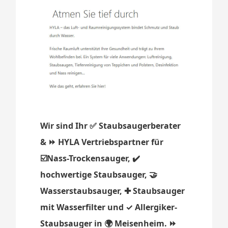
Wir sind Ihr ✅ Staubsaugerberater
& ⏩ HYLA Vertriebspartner für
☑️Nass-Trockensauger, ✔️
hochwertige Staubsauger, 🤝
Wasserstaubsauger, ✚ Staubsauger
mit Wasserfilter und ✓ Allergiker-
Staubsauger in 🌍 Meisenheim. ⏩