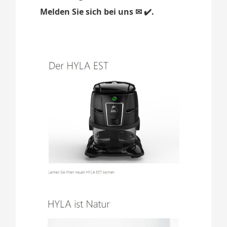
Melden Sie sich bei uns ✉ ✔️.