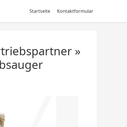
Startseite
Kontaktformular
triebspartner »
ubsauger