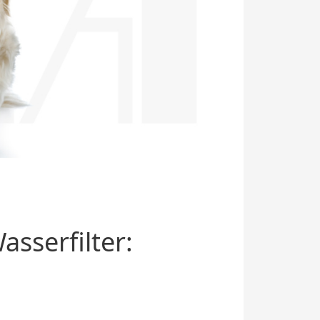
sserfilter: