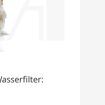
sserfilter: