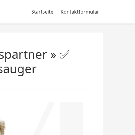
Startseite
Kontaktformular
spartner » ✅
bsauger