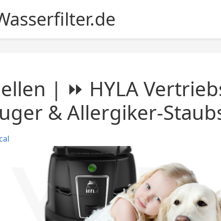
asserfilter.de
ellen | ⏩ HYLA Vertrieb
uger & Allergiker-Stau
cal