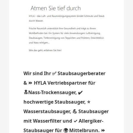
Wir sind Ihr ✅ Staubsaugerberater
& ⏩ HYLA Vertriebspartner für
🔝Nass-Trockensauger, ✔️
hochwertige Staubsauger, ⭐
Wasserstaubsauger, 💪 Staubsauger
mit Wasserfilter und ✓ Allergiker-
Staubsauger für 🌍 Mittelbrunn. ⏩