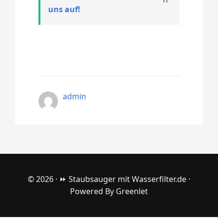
uns auf!
admin
© 2026 ·
⏩ Staubsauger mit Wasserfilter.de
·
Powered By
Greenlet