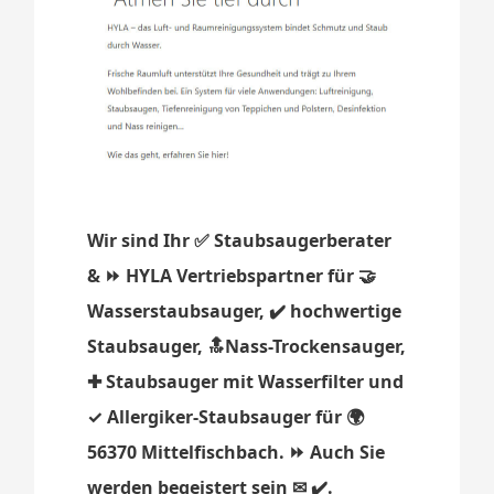
Wir sind Ihr ✅ Staubsaugerberater
& ⏩ HYLA Vertriebspartner für 🤝
Wasserstaubsauger, ✔️ hochwertige
Staubsauger, 🔝Nass-Trockensauger,
✚ Staubsauger mit Wasserfilter und
✓ Allergiker-Staubsauger für 🌍
56370 Mittelfischbach. ⏩ Auch Sie
werden begeistert sein ✉ ✔️.