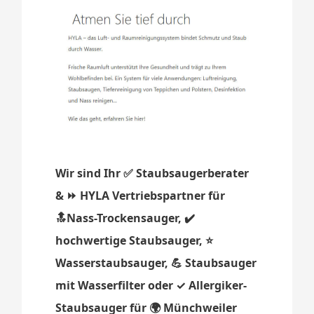
Wir sind Ihr ✅ Staubsaugerberater
& ⏩ HYLA Vertriebspartner für
🔝Nass-Trockensauger, ✔️
hochwertige Staubsauger, ⭐
Wasserstaubsauger, 💪 Staubsauger
mit Wasserfilter oder ✓ Allergiker-
Staubsauger für 🌍 Münchweiler