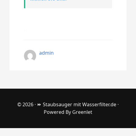
admin
© 2026 ·
⏩ Staubsauger mit Wasserfilter.de
·
Powered By
Greenlet