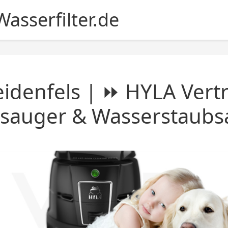
asserfilter.de
idenfels | ⏩ HYLA Vertr
nsauger & Wasserstaubs