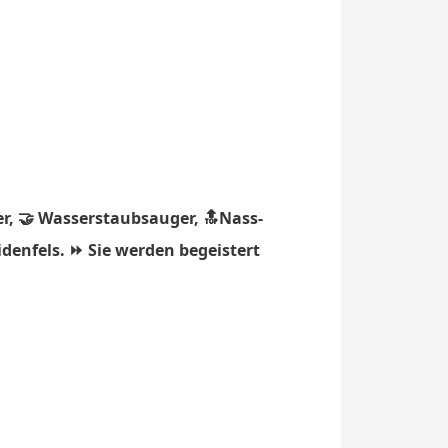
r, 🤝 Wasserstaubsauger, 🔝Nass-
denfels. ⏩ Sie werden begeistert