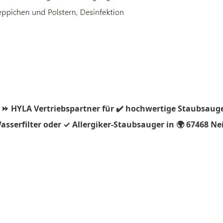
 ⏩ HYLA Vertriebspartner für ✔️ hochwertige Staubsauge
serfilter oder ✓ Allergiker-Staubsauger in 🌍 67468 Nei