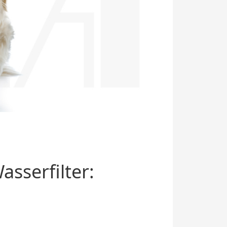
sserfilter: