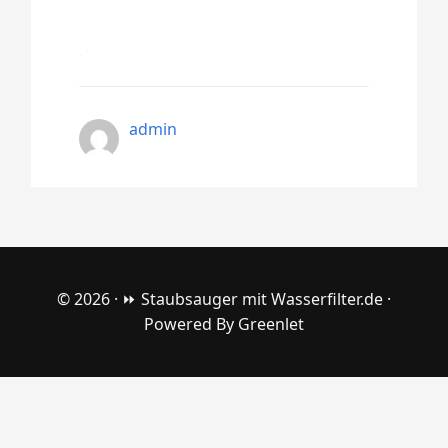
admin
© 2026 ·
⏩ Staubsauger mit Wasserfilter.de
·
Powered By
Greenlet