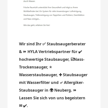
Wir sind Ihr ✅ Staubsaugerberater
& ⏩ HYLA Vertriebspartner für ✔️
hochwertige Staubsauger, ☑️Nass-
Trockensauger, ⭐
Wasserstaubsauger, ✚ Staubsauger
mit Wasserfilter und ✓ Allergiker-
Staubsauger in 🌍 Neuberg. ⏩
Lassen Sie sich von uns begeistern
✉ ✔️.