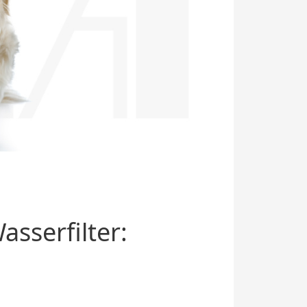
sserfilter: