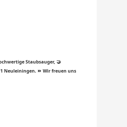
hochwertige Staubsauger, 🤝
71 Neuleiningen. ⏩ Wir freuen uns