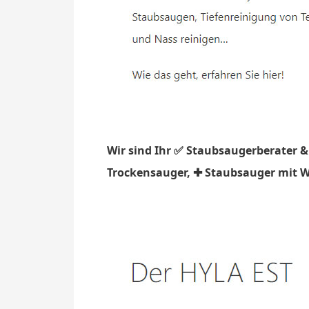
Wir sind Ihr ✅ Staubsaugerberater &
Trockensauger, ✚ Staubsauger mit Wa