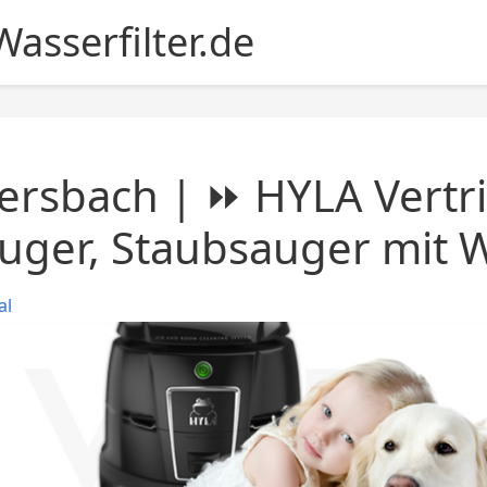
asserfilter.de
ersbach | ⏩ HYLA Vertr
uger, Staubsauger mit W
al