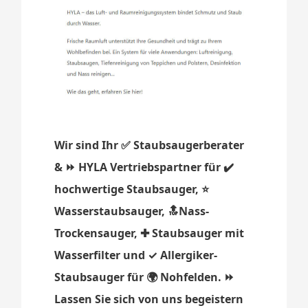
Wir sind Ihr ✅ Staubsaugerberater
& ⏩ HYLA Vertriebspartner für ✔️
hochwertige Staubsauger, ⭐
Wasserstaubsauger, 🔝Nass-
Trockensauger, ✚ Staubsauger mit
Wasserfilter und ✓ Allergiker-
Staubsauger für 🌍 Nohfelden. ⏩
Lassen Sie sich von uns begeistern