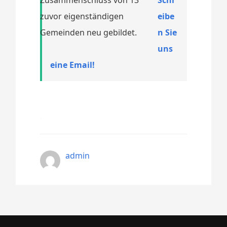
zuvor eigenständigen
eibe
Gemeinden neu gebildet.
n Sie
uns
eine Email!
admin