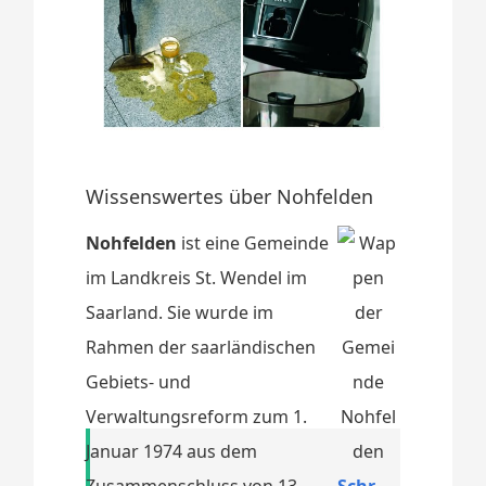
Wissenswertes über Nohfelden
Nohfelden
ist eine Gemeinde
im Landkreis St. Wendel im
Saarland. Sie wurde im
Rahmen der saarländischen
Gebiets- und
Verwaltungsreform zum 1.
Januar 1974 aus dem
Zusammenschluss von 13
Schr