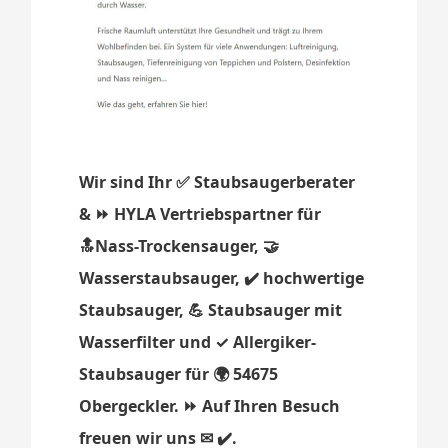
Wir sind Ihr ✅ Staubsaugerberater
& ⏩ HYLA Vertriebspartner für
🔝Nass-Trockensauger, 🤝
Wasserstaubsauger, ✔️ hochwertige
Staubsauger, 💪 Staubsauger mit
Wasserfilter und ✓ Allergiker-
Staubsauger für 🌍 54675
Obergeckler. ⏩ Auf Ihren Besuch
freuen wir uns ✉ ✔️.