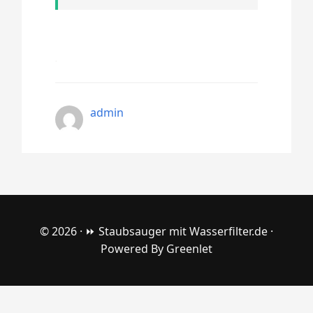
admin
© 2026 ·
⏩ Staubsauger mit Wasserfilter.de
·
Powered By
Greenlet