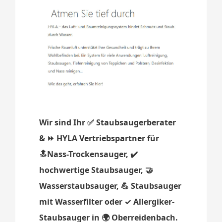
Wir sind Ihr ✅ Staubsaugerberater
& ⏩ HYLA Vertriebspartner für
🔝Nass-Trockensauger, ✔️
hochwertige Staubsauger, 🤝
Wasserstaubsauger, 💪 Staubsauger
mit Wasserfilter oder ✓ Allergiker-
Staubsauger in 🌍 Oberreidenbach.