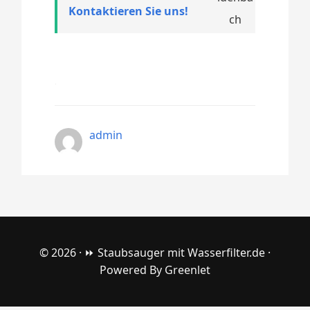
Kontaktieren Sie uns!
admin
© 2026 ·
⏩ Staubsauger mit Wasserfilter.de
·
Powered By
Greenlet