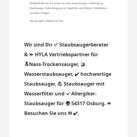
Wir sind Ihr ✅ Staubsaugerberater
& ⏩ HYLA Vertriebspartner für
🔝Nass-Trockensauger, 🤝
Wasserstaubsauger, ✔️ hochwertige
Staubsauger, 💪 Staubsauger mit
Wasserfilter und ✓ Allergiker-
Staubsauger für 🌍 54317 Osburg. ⏩
Besuchen Sie uns ✉ ✔️.