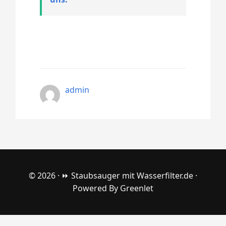
admin
© 2026 ·
⏩ Staubsauger mit Wasserfilter.de
·
Powered By
Greenlet