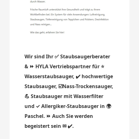
Wir sind Ihr ✅ Staubsaugerberater
& ⏩ HYLA Vertriebspartner für ⭐
Wasserstaubsauger, ✔️ hochwertige
Staubsauger, ☑️Nass-Trockensauger,
💪 Staubsauger mit Wasserfilter
und ✓ Allergiker-Staubsauger in 🌍
Paschel. ⏩ Auch Sie werden
begeistert sein ✉ ✔️.