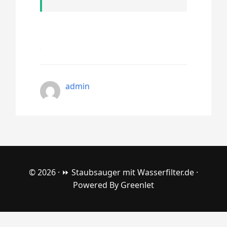
admin
© 2026 ·
⏩ Staubsauger mit Wasserfilter.de
·
Powered By
Greenlet