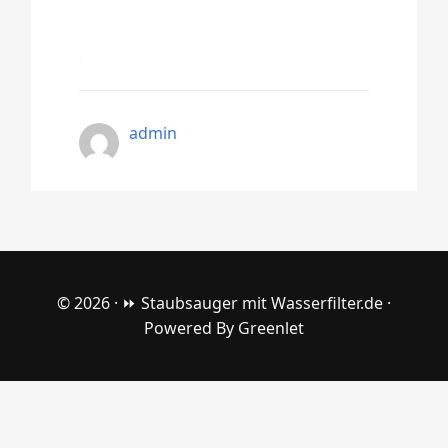
admin
© 2026 ·
⏩ Staubsauger mit Wasserfilter.de
·
Powered By
Greenlet