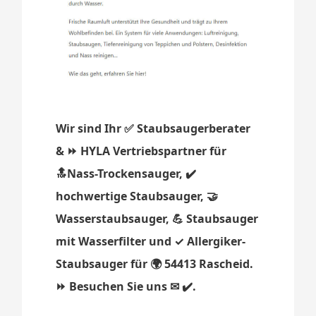
Wir sind Ihr ✅ Staubsaugerberater
& ⏩ HYLA Vertriebspartner für
🔝Nass-Trockensauger, ✔️
hochwertige Staubsauger, 🤝
Wasserstaubsauger, 💪 Staubsauger
mit Wasserfilter und ✓ Allergiker-
Staubsauger für 🌍 54413 Rascheid.
⏩ Besuchen Sie uns ✉ ✔️.