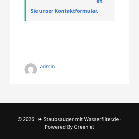
en
Sie unser Kontaktformular.
admin
© 2026 ·
⏩ Staubsauger mit Wasserfilter.de
·
Powered By
Greenlet